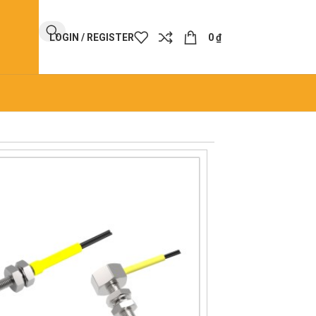
LOGIN / REGISTER
0
₫