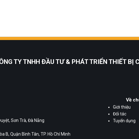
ÔNG TY TNHH ĐẦU TƯ & PHÁT TRIỂN THIẾT BỊ
Về ch
Giới thiệu
Đối tác
Duyệt, Sơn Trà, Đà Nẵng
Tuyển dụng
a B, Quận Bình Tân, TP. Hồ Chí Minh