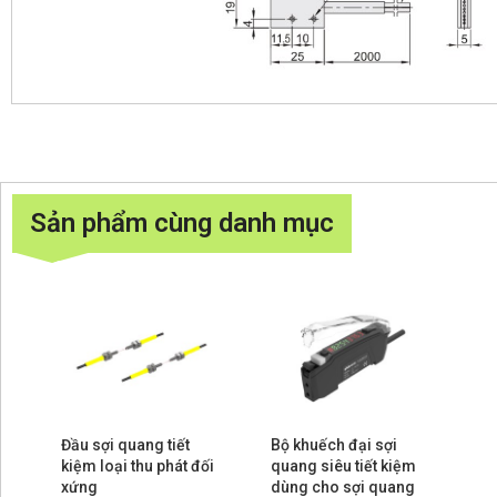
Sản phẩm cùng danh mục
Đầu sợi quang tiết
Bộ khuếch đại sợi
kiệm loại thu phát đối
quang siêu tiết kiệm
xứng
dùng cho sợi quang