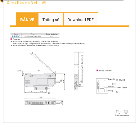
Xem tham số chi tiết
BẢN VẼ
Thông số
Download PDF