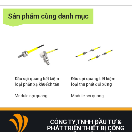
Sản phẩm cùng danh mục
Đầu sợi quang tiết kiệm
Đầu sợi quang tiết kiệm
loại phản xạ khuếch tán
loại thu phát đối xứng
Module sợi quang
Module sợi quang
CÔNG TY TNHH ĐẦU TƯ &
PHÁT TRIỂN THIẾT BỊ CÔNG