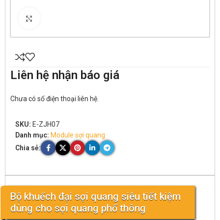
Click to enlarge
Liên hệ nhận báo giá
Chưa có số điện thoại liên hệ.
SKU:
E-ZJH07
Danh mục:
Module sợi quang
Chia sẻ:
Bộ khuếch đại sợi quang siêu tiết kiệm
dùng cho sợi quang phổ thông