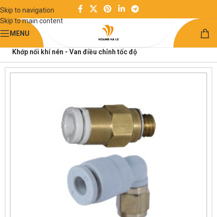
Skip to navigation
Skip to main content
MENU
Trang chủ
Linh kiện khí nén
Khớp nối khí nén - Van điều chỉnh tốc độ