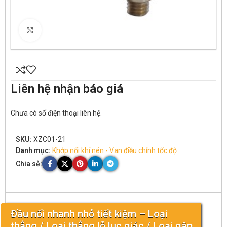
Click to enlarge
Liên hệ nhận báo giá
Chưa có số điện thoại liên hệ.
SKU:
XZC01-21
Danh mục:
Khớp nối khí nén - Van điều chỉnh tốc độ
Chia sẻ:
Đầu nối nhanh nhỏ tiết kiệm – Loại
thẳng / Loại thẳng lỗ lục giác / Loại gập