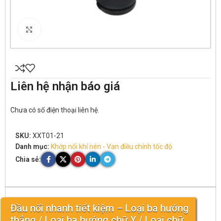
Click to enlarge
Liên hệ nhận báo giá
Chưa có số điện thoại liên hệ.
SKU:
XXT01-21
Danh mục:
Khớp nối khí nén - Van điều chỉnh tốc độ
Chia sẻ:
Đầu nối nhanh tiết kiệm – Loại ba hướng
thẳng / Loại ba hướng chữ Y / Loại chữ