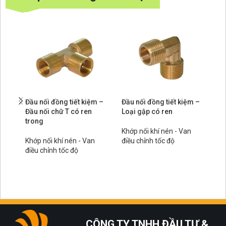
Đầu nối đồng tiết kiệm –
Đầu nối đồng tiết kiệm –
Đầ
Đầu nối chữ T có ren
Loại gập có ren
Lo
trong
Khớp nối khí nén - Van
Kh
Khớp nối khí nén - Van
điều chỉnh tốc độ
đi
điều chỉnh tốc độ
CÔNG TY TNHH ĐẦU TƯ &