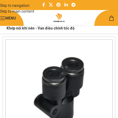
Skip to navigation
Skip to main content
MENU
Trang chủ
Linh kiện khí nén
Khớp nối khí nén - Van điều chỉnh tốc độ