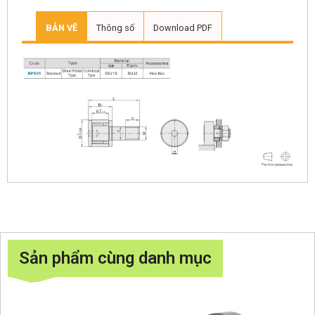
BẢN VẼ
Thông số
Download PDF
Sản phẩm cùng danh mục