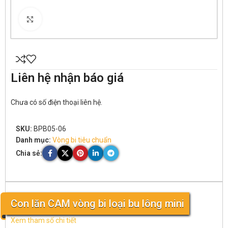
Click to enlarge
Liên hệ nhận báo giá
Chưa có số điện thoại liên hệ.
SKU:
BPB05-06
Danh mục:
Vòng bi tiêu chuẩn
Chia sẻ:
Con lăn CAM vòng bi loại bu lông mini
Xem tham số chi tiết