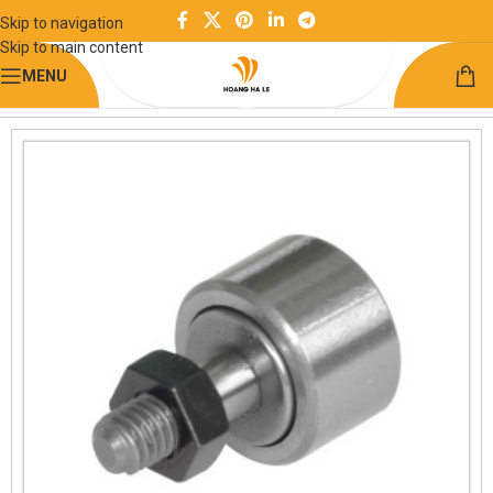
Skip to navigation
Skip to main content
MENU
Trang chủ
Chuyển động quay
Vòng bi tiêu chuẩn