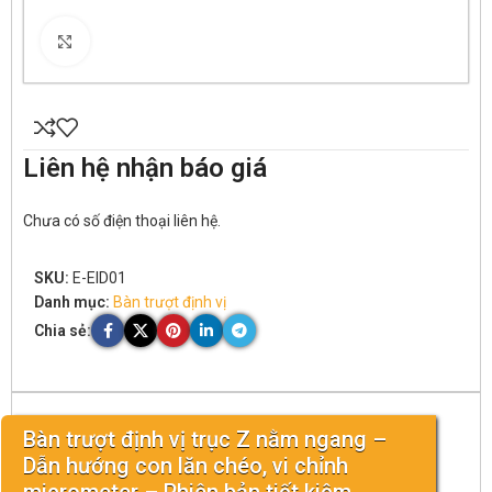
Click to enlarge
Liên hệ nhận báo giá
Chưa có số điện thoại liên hệ.
SKU:
E-EID01
Danh mục:
Bàn trượt định vị
Chia sẻ:
Bàn trượt định vị trục Z nằm ngang –
Dẫn hướng con lăn chéo, vi chỉnh