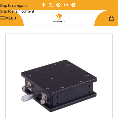
Skip to navigation
Skip to main content
MENU
Trang chủ
Module chức năng
Bàn trượt định vị