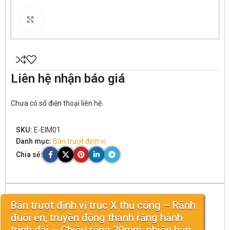
Click to enlarge
Liên hệ nhận báo giá
Chưa có số điện thoại liên hệ.
SKU:
E-EIM01
Danh mục:
Bàn trượt định vị
Chia sẻ:
Bàn trượt định vị trục X thủ công – Rãnh
đuôi én, truyền động thanh răng hành