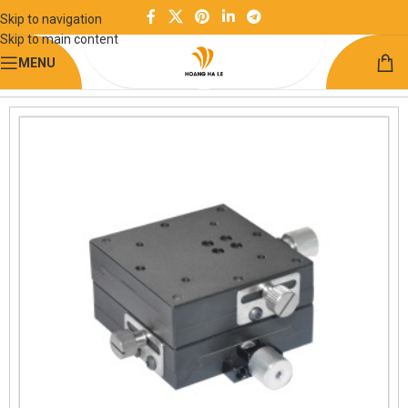
Skip to navigation
Skip to main content
MENU
Trang chủ
Module chức năng
Bàn trượt định vị