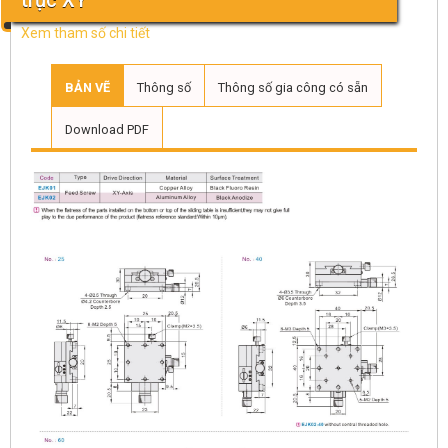
trục XY
Xem tham số chi tiết
BẢN VẼ
Thông số
Thông số gia công có sẵn
Download PDF