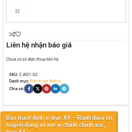
Click to enlarge
Liên hệ nhận báo giá
Chưa có số điện thoại liên hệ.
SKU:
EJK01-02
Danh mục:
Bàn trượt định vị
Chia sẻ:
Bàn trượt định vị trục XY – Rãnh đuôi én,
truyền động vít me vi chỉnh chính xác,