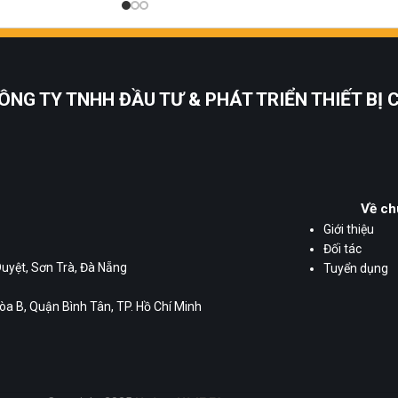
ÔNG TY TNHH ĐẦU TƯ & PHÁT TRIỂN THIẾT BỊ
Về ch
Giới thiệu
Đối tác
Duyệt, Sơn Trà, Đà Nẵng
Tuyển dụng
a B, Quận Bình Tân, TP. Hồ Chí Minh