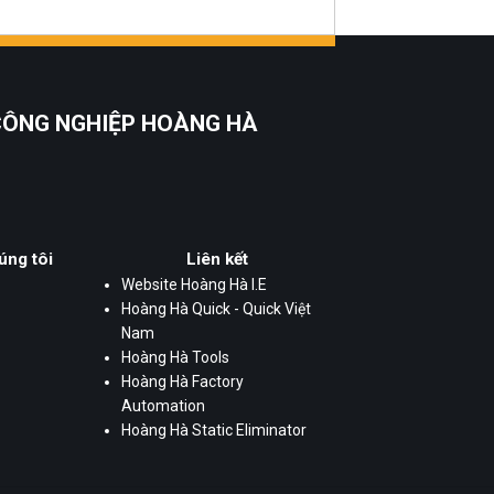
 CÔNG NGHIỆP HOÀNG HÀ
úng tôi
Liên kết
Website Hoàng Hà I.E
Hoàng Hà Quick - Quick Việt
Nam
Hoàng Hà Tools
Hoàng Hà Factory
Automation
Hoàng Hà Static Eliminator