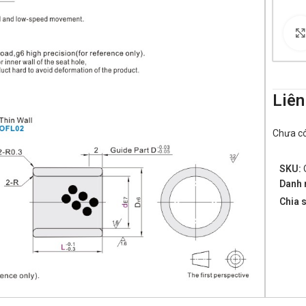
Liên
Chưa có 
SKU:
Danh 
Chia s