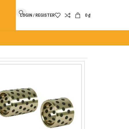
LOGIN / REGISTER
0
₫