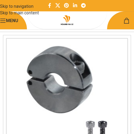
Skip to navigation
Skip to main content
MENU
Trang chủ
Chuyển động tuyến tính
Vòng định vị