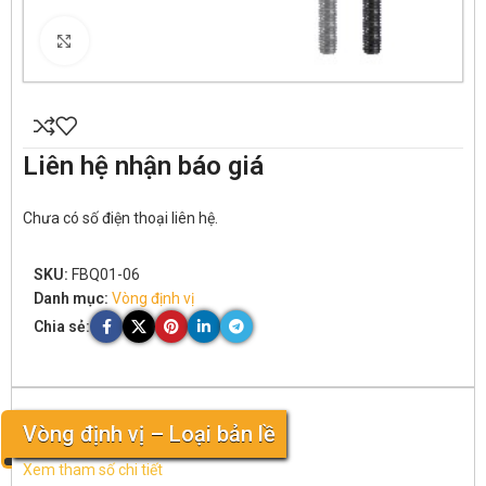
Click to enlarge
Liên hệ nhận báo giá
Chưa có số điện thoại liên hệ.
SKU:
FBQ01-06
Danh mục:
Vòng định vị
Chia sẻ:
Vòng định vị – Loại bản lề
Xem tham số chi tiết