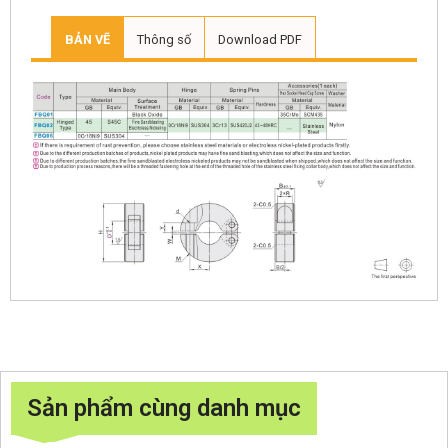
BẢN VẼ
Thông số
Download PDF
Sản phẩm cùng danh mục