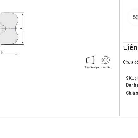
Liên
Chưa có 
SKU:
Danh 
Chia s