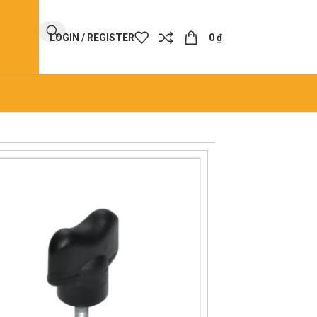
LOGIN / REGISTER
0
₫