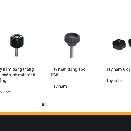
y nắm dạng thẳng
Tay nắm dạng sọc
Tay nắm 6 c
 chặn, bề mặt rãnh
PA6
ẳng
Tay nắm
Tay nắm
ay nắm