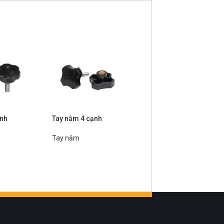
ạnh
Tay nắm 4 cạnh
Tay nắm dạng cánh
bướm, ren trong
Tay nắm
Tay nắm