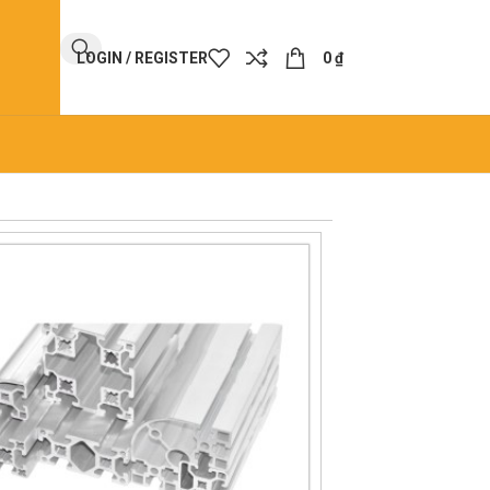
LOGIN / REGISTER
0
₫