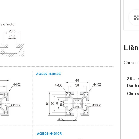
Liên
Chưa có 
SKU:
Danh 
Chia s