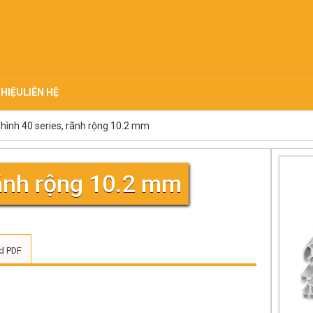
THIỆU
LIÊN HỆ
hình 40 series, rãnh rộng 10.2 mm
rãnh rộng 10.2 mm
d PDF