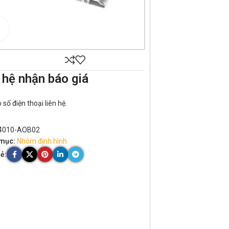
Click to enlarge
 hệ nhận báo giá
số điện thoại liên hệ.
4010-AOB02
mục:
Nhôm định hình
ẻ: