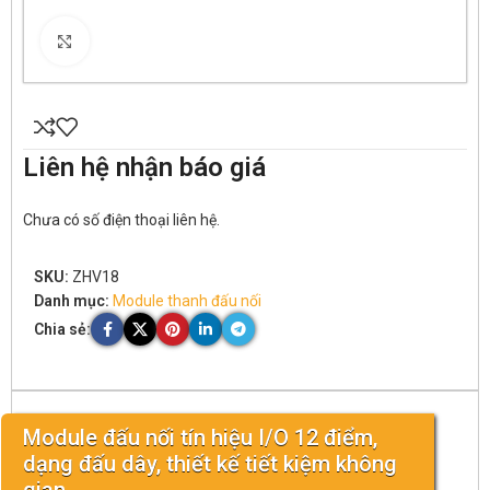
Click to enlarge
Liên hệ nhận báo giá
Chưa có số điện thoại liên hệ.
SKU:
ZHV18
Danh mục:
Module thanh đấu nối
Chia sẻ:
Module đấu nối tín hiệu I/O 12 điểm,
dạng đấu dây, thiết kế tiết kiệm không