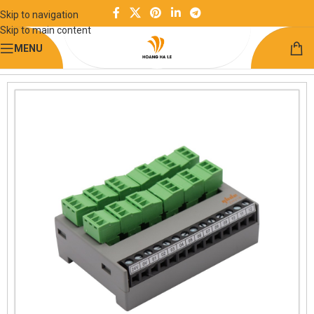
Skip to navigation
Skip to main content
MENU
Trang chủ
Điện và điều khiển
Module thanh đấu nối