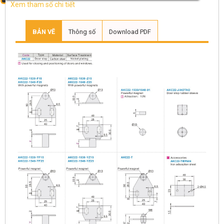
Xem tham số chi tiết
BẢN VẼ
Thông số
Download PDF