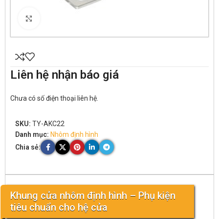
Click to enlarge
Liên hệ nhận báo giá
Chưa có số điện thoại liên hệ.
SKU:
TY-AKC22
Danh mục:
Nhôm định hình
Chia sẻ:
Khung cửa nhôm định hình – Phụ kiện
tiêu chuẩn cho hệ cửa