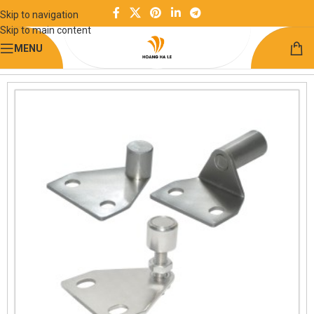
Skip to navigation
Skip to main content
MENU
Trang chủ
Thanh định hình và phụ kiện
Nhôm định hình