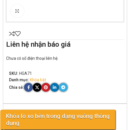
Click to enlarge
Liên hệ nhận báo giá
Chưa có số điện thoại liên hệ.
SKU:
HGA71
Danh mục:
Khóa bật
Chia sẻ:
Khóa lò xo bên trong dạng vuông thông
dụng