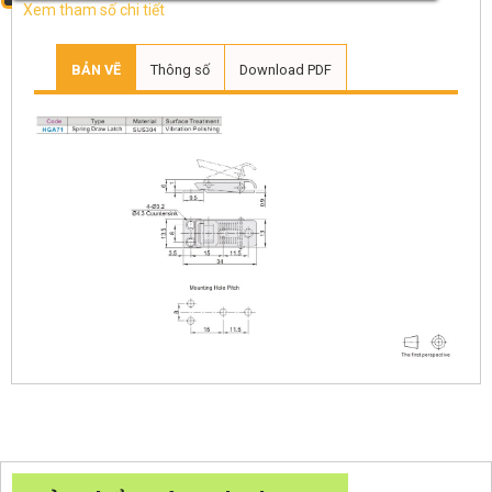
Xem tham số chi tiết
BẢN VẼ
Thông số
Download PDF