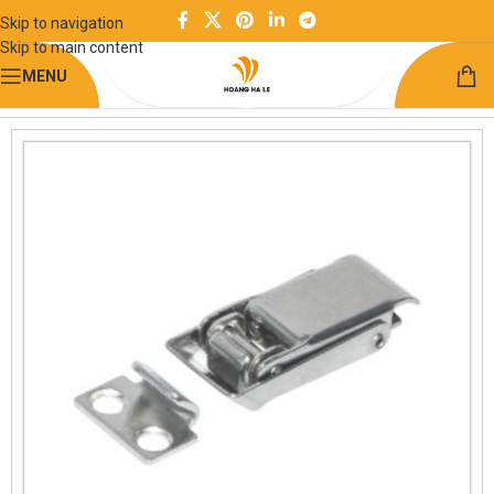
Skip to navigation
Skip to main content
MENU
Trang chủ
Kết cấu khung công nghiệp
Khóa bật