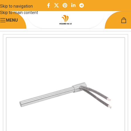
Skip to navigation
Skip to main content
MENU
Trang chủ
Điện và điều khiển
Gia nhiệt