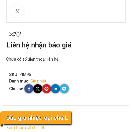
Click to enlarge
Liên hệ nhận báo giá
Chưa có số điện thoại liên hệ.
SKU:
ZIM95
Danh mục:
Gia nhiệt
Chia sẻ:
Đầu gia nhiệt loại chữ L
Xem tham số chi tiết