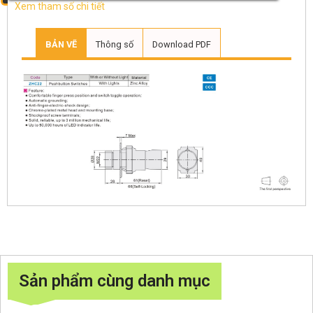
Xem tham số chi tiết
BẢN VẼ
Thông số
Download PDF
Sản phẩm cùng danh mục