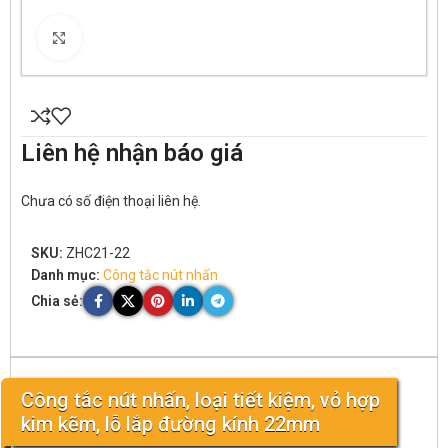
Click to enlarge
Liên hệ nhận báo giá
Chưa có số điện thoại liên hệ.
SKU:
ZHC21-22
Danh mục:
Công tắc nút nhấn
Chia sẻ:
Công tắc nút nhấn, loại tiết kiệm, vỏ hợp
kim kẽm, lỗ lắp đường kính 22mm