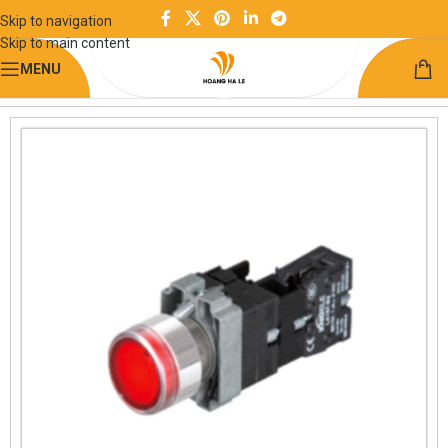
Skip to navigation
Skip to main content
MENU
Trang chủ
Điện và điều khiển
Công tắc nút nhấn