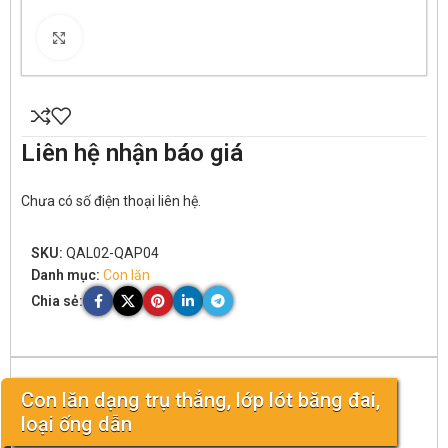
Click to enlarge
Liên hệ nhận báo giá
Chưa có số điện thoại liên hệ.
SKU:
QAL02-QAP04
Danh mục:
Con lăn
Chia sẻ:
Con lăn dạng trụ thẳng, lớp lót băng đai,
loại ống dẫn