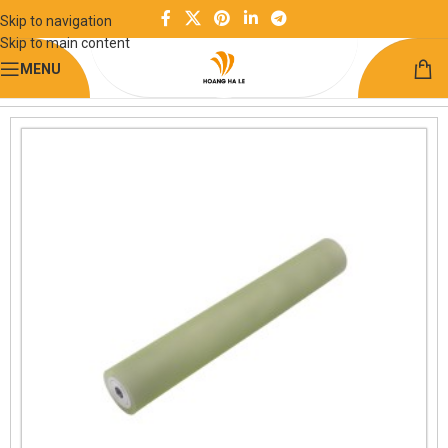
Skip to navigation
Skip to main content
MENU
Trang chủ
Linh kiện truyền động
Con lăn