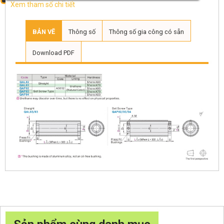
Xem tham số chi tiết
BẢN VẼ
Thông số
Thông số gia công có sẵn
Download PDF