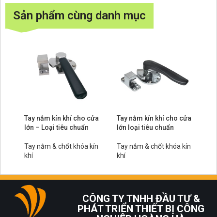
Sản phẩm cùng danh mục
Tay nắm kín khí cho cửa
Tay nắm kín khí cho cửa
lớn – Loại tiêu chuẩn
lớn loại tiêu chuẩn
Tay nắm & chốt khóa kín
Tay nắm & chốt khóa kín
khí
khí
CÔNG TY TNHH ĐẦU TƯ &
PHÁT TRIỂN THIẾT BỊ CÔNG