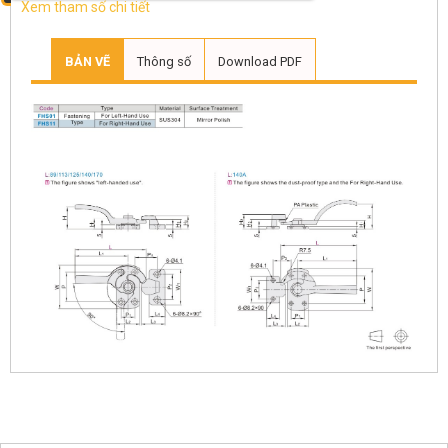
Xem tham số chi tiết
BẢN VẼ
Thông số
Download PDF