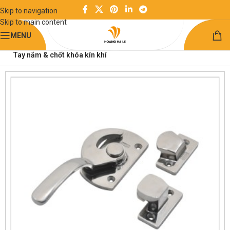
Skip to navigation
Skip to main content
MENU
Trang chủ
Kết cấu khung công nghiệp
Tay nắm & chốt khóa kín khí