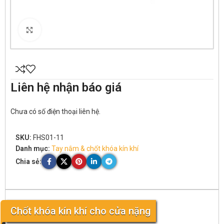
Click to enlarge
Liên hệ nhận báo giá
Chưa có số điện thoại liên hệ.
SKU:
FHS01-11
Danh mục:
Tay nắm & chốt khóa kín khí
Chia sẻ:
Chốt khóa kín khí cho cửa nặng