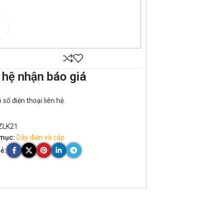
Click to enlarge
 hệ nhận báo giá
số điện thoại liên hệ.
ZLK21
mục:
Dây điện và cáp
ẻ: