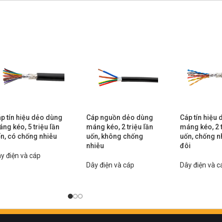
p tín hiệu dẻo dùng
Cáp nguồn dẻo dùng
Cáp tín hiệu
ng kéo, 5 triệu lần
máng kéo, 2 triệu lần
máng kéo, 2 t
n, có chống nhiễu
uốn, không chống
uốn, chống n
nhiễu
đôi
y điện và cáp
Dây điện và cáp
Dây điện và c