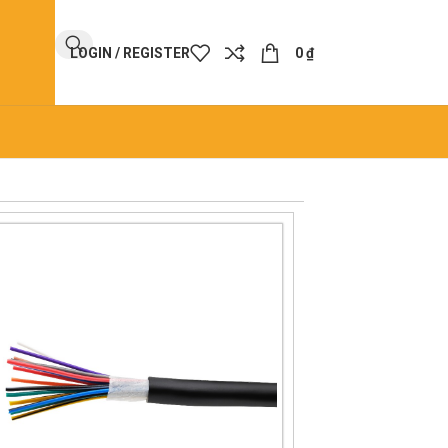
LOGIN / REGISTER
0
₫