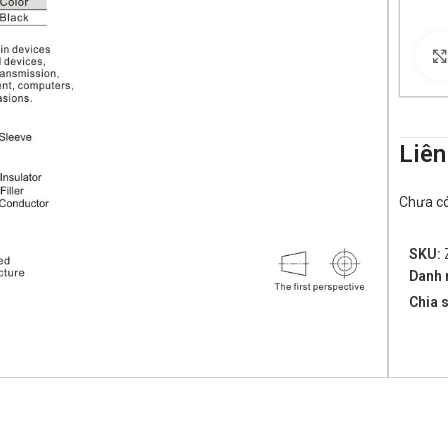
Liên
Chưa có 
SKU:
Danh 
Chia s