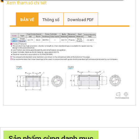
Xem tham số chi tiết
BẢN VẼ
Thông số
Download PDF
Sản phẩm cùng danh mục