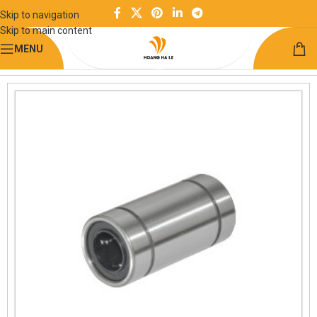
Skip to navigation
Skip to main content
MENU
Trang chủ
Chuyển động tuyến tính
Ổ bi, Bạc đạn