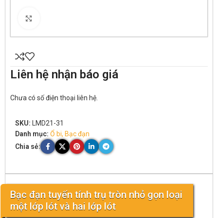
Click to enlarge
Liên hệ nhận báo giá
Chưa có số điện thoại liên hệ.
SKU:
LMD21-31
Danh mục:
Ổ bi, Bạc đạn
Chia sẻ:
Bạc đạn tuyến tính trụ tròn nhỏ gọn loại
một lớp lót và hai lớp lót