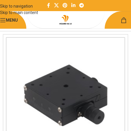
Skip to navigation
Skip to main content
MENU
Trang chủ
Module chức năng
Bàn trượt định vị