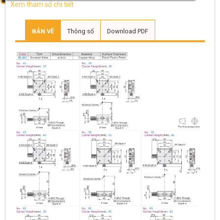
Xem tham số chi tiết
BẢN VẼ
Thông số
Download PDF