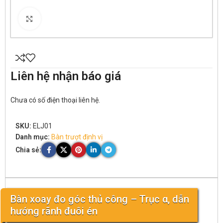
Click to enlarge
Liên hệ nhận báo giá
Chưa có số điện thoại liên hệ.
SKU:
ELJ01
Danh mục:
Bàn trượt định vị
Chia sẻ:
Bàn xoay đo góc thủ công – Trục α, dẫn
hướng rãnh đuôi én