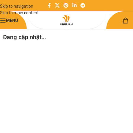
Skip to navigation
Skip to main content
MENU
Đang cập nhật…